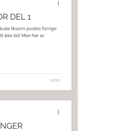
R DEL 1
kulle liksom postes forrige
tt ikke tid! Men her er
INGER