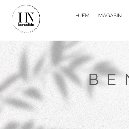
HJEM
MAGASIN
BE