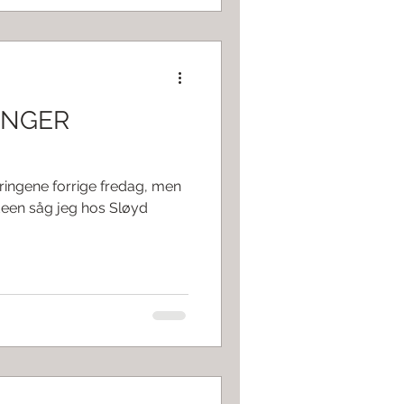
INGER
tringene forrige fredag, men
 Ideen såg jeg hos Sløyd