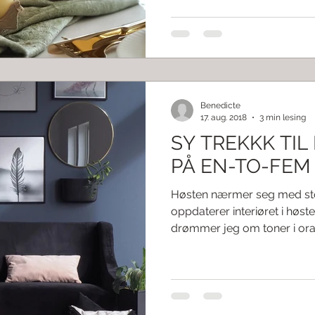
Benedicte
17. aug. 2018
3 min lesing
SY TREKKK TI
PÅ EN-TO-FEM
Høsten nærmer seg med st
oppdaterer interiøret i høst
drømmer jeg om toner i oran