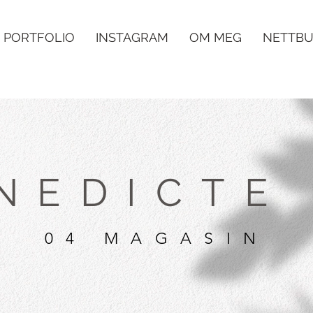
PORTFOLIO
INSTAGRAM
OM MEG
NETTBU
NEDICTE
04 MAGASIN