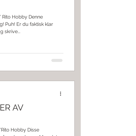
/ Rito Hobby Denne
! Puh! Er du faktisk klar
 skrive...
ER AV
/Rito Hobby Disse