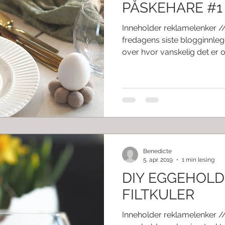
PÅSKEHARE #1
Inneholder reklamelenker /
fredagens siste blogginnlegg
over hvor vanskelig det er og
Benedicte
5. apr. 2019
1 min lesing
DIY EGGEHOLD
FILTKULER
Inneholder reklamelenker /